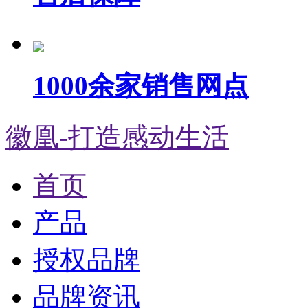
1000余家销售网点
徽凰-打造感动生活
首页
产品
授权品牌
品牌资讯