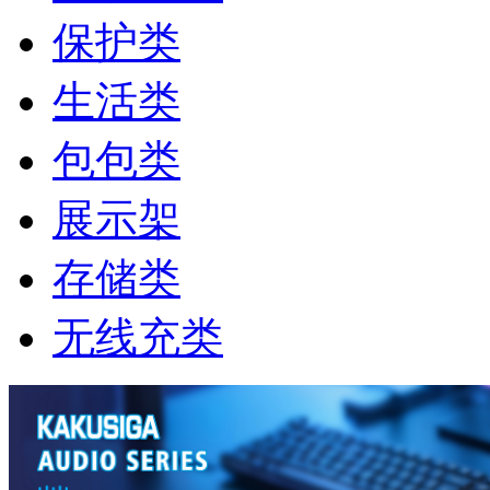
保护类
生活类
包包类
展示架
存储类
无线充类