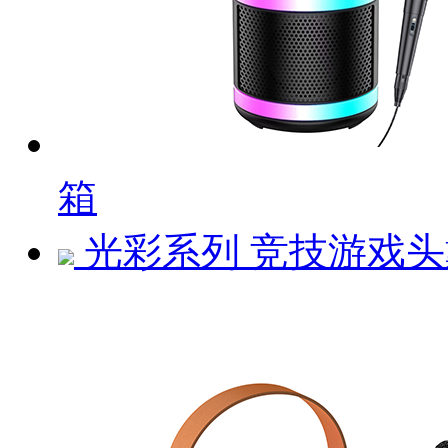
箱
光彩系列 竞技游戏