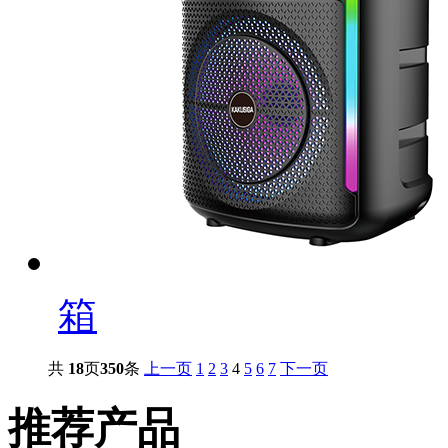
箱
共
18
页
350
条
上一页
1
2
3
4
5
6
7
下一页
推荐产品