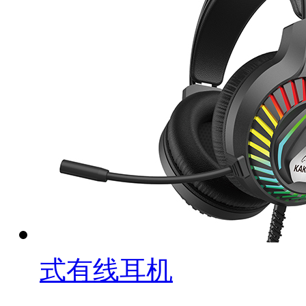
式有线耳机