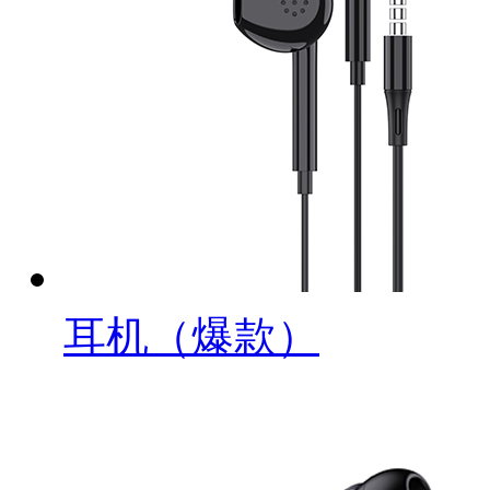
耳机（爆款）