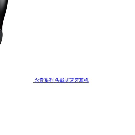
念音系列 头戴式蓝牙耳机