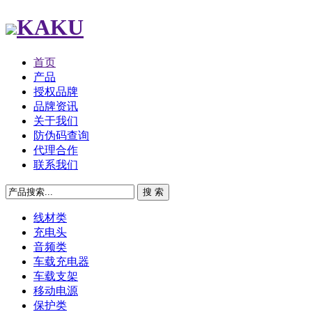
KAKU
首页
产品
授权品牌
品牌资讯
关于我们
防伪码查询
代理合作
联系我们
线材类
充电头
音频类
车载充电器
车载支架
移动电源
保护类