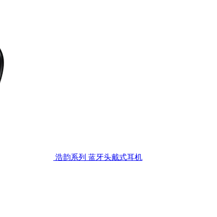
浩韵系列 蓝牙头戴式耳机