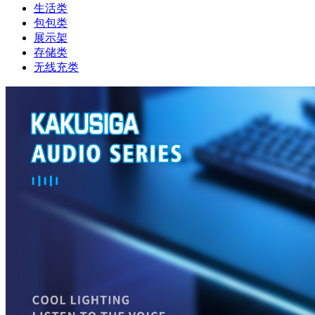
生活类
包包类
展示架
存储类
无线充类