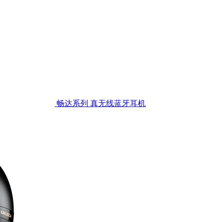
畅达系列 真无线蓝牙耳机