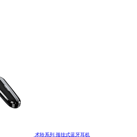
术聆系列 颈挂式蓝牙耳机