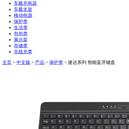
车载充电器
车载支架
移动电源
保护类
生活类
包包类
展示架
存储类
无线充类
主页
>
中文版
>
产品
>
保护类
> 捷达系列 智能蓝牙键盘