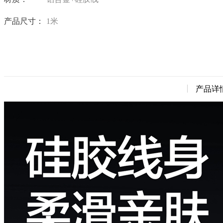
产品尺寸：
1米
产品详