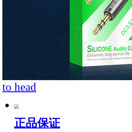
to head
正品保证