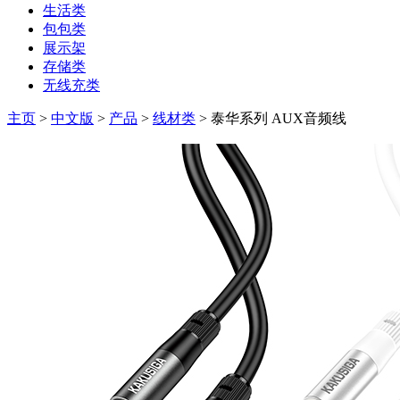
生活类
包包类
展示架
存储类
无线充类
主页
>
中文版
>
产品
>
线材类
> 泰华系列 AUX音频线