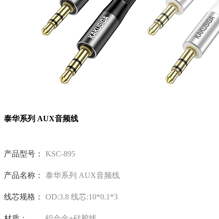
泰华系列 AUX音频线
产品型号：
KSC-895
产品名称：
泰华系列 AUX音频线
线芯规格：
OD:3.8 线芯:10*0.1*3
材质：
铝合金+硅胶线