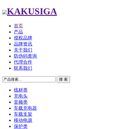
KAKUSIGA
首页
产品
授权品牌
品牌资讯
关于我们
防伪码查询
代理合作
联系我们
线材类
充电头
音频类
车载充电器
车载支架
移动电源
保护类