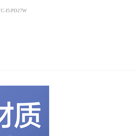
TC-I5:PD27W