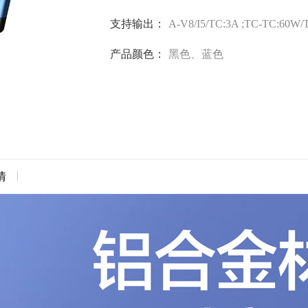
支持输出：
A-V8/I5/TC:3A ;TC-TC:60W/
产品颜色：
黑色、蓝色
情