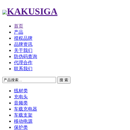
KAKUSIGA
首页
产品
授权品牌
品牌资讯
关于我们
防伪码查询
代理合作
联系我们
线材类
充电头
音频类
车载充电器
车载支架
移动电源
保护类