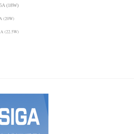
5A (18W)
A (20W)
5A (22.5W)