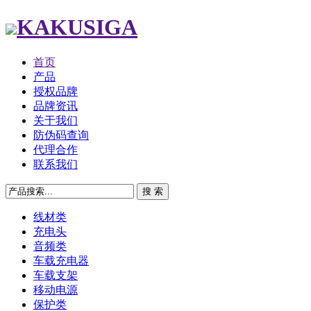
KAKUSIGA
首页
产品
授权品牌
品牌资讯
关于我们
防伪码查询
代理合作
联系我们
线材类
充电头
音频类
车载充电器
车载支架
移动电源
保护类