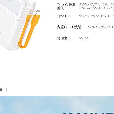
Type-C/微型
5V/3A 9V/2A 12V/1
输入：
USB-A1:5V/4.5A 9V/
Type-C
：
5V/3A 9V/2A 12V/1
内置USB-C线缆
：
5V/4.5A 9V/2A 
总输出
：
5V/3A
情