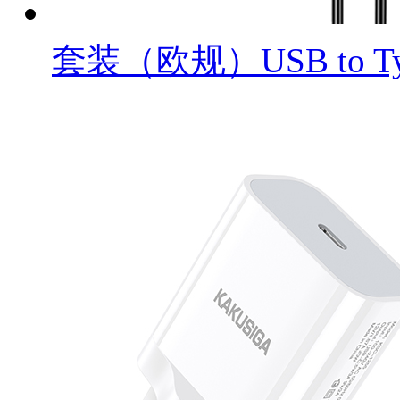
套装（欧规）USB to Ty