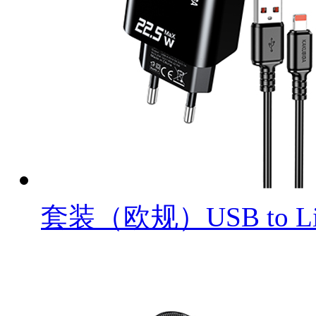
套装（欧规）USB to Lig