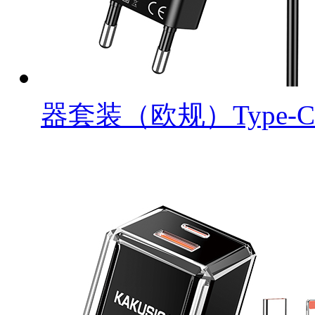
器套装（欧规）Type-C to