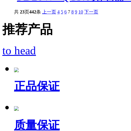
共
23
页
442
条
上一页
4
5
6
7
8
9
10
下一页
推荐产品
to head
正品保证
质量保证