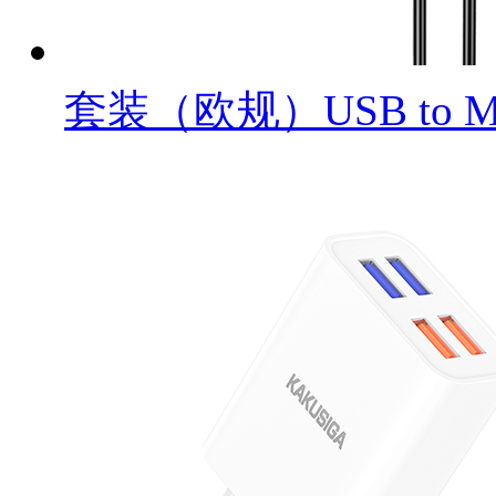
套装（欧规）USB to Mi