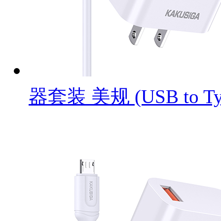
器套装 美规 (USB to Ty