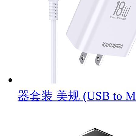
器套装 美规 (USB to Mi