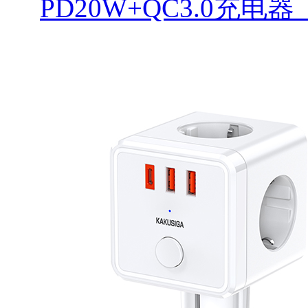
PD20W+QC3.0充电器