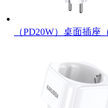
（PD20W）桌面插座（