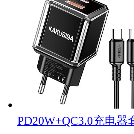
PD20W+QC3.0充电器套