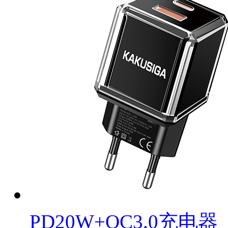
PD20W+QC3.0充电器