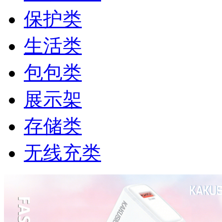
保护类
生活类
包包类
展示架
存储类
无线充类