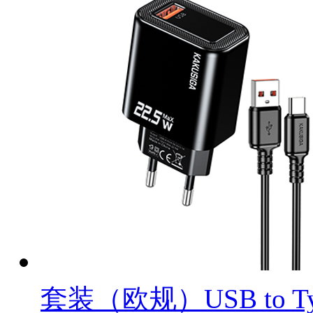
套装（欧规）USB to Ty