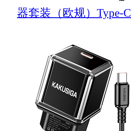
器套装（欧规）Type-C to