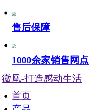
售后保障
1000余家销售网点
徽凰-打造感动生活
首页
产品