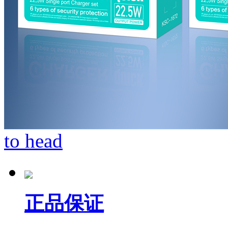
to head
正品保证