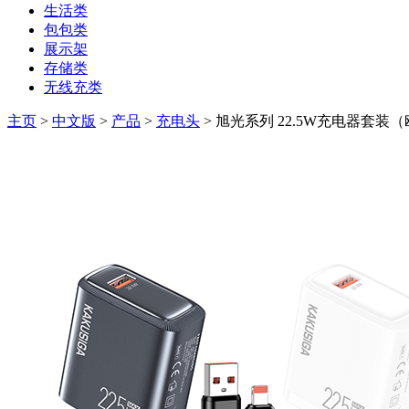
生活类
包包类
展示架
存储类
无线充类
主页
>
中文版
>
产品
>
充电头
> 旭光系列 22.5W充电器套装（欧规）